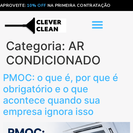
APROVEITE:
10% OFF
NA PRIMEIRA CONTRATAÇÃO
Categoria:
AR
CONDICIONADO
PMOC: o que é, por que é
obrigatório e o que
acontece quando sua
empresa ignora isso