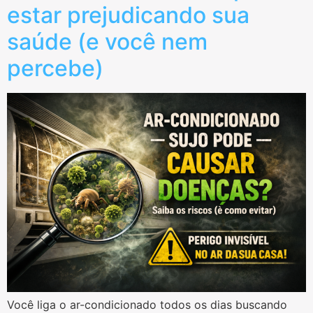
estar prejudicando sua
saúde (e você nem
percebe)
Você liga o ar-condicionado todos os dias buscando