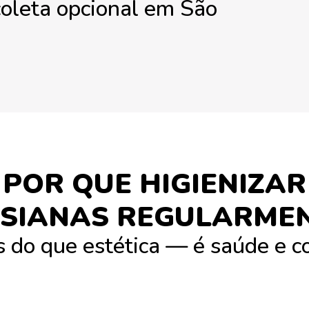
coleta opcional em São
POR QUE HIGIENIZAR
SIANAS REGULARME
 do que estética — é saúde e 