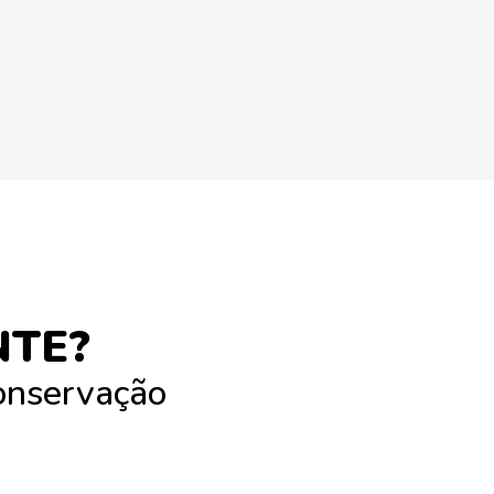
NTE?
conservação