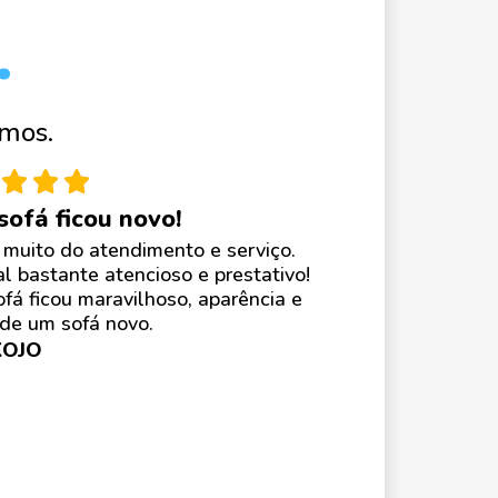
.
mos.
ofá ficou novo!
 muito do atendimento e serviço.
l bastante atencioso e prestativo!
fá ficou maravilhoso, aparência e
 de um sofá novo.
KOJO