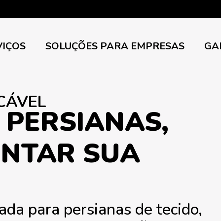
VIÇOS
SOLUÇÕES PARA EMPRESAS
GA
CÁVEL
 PERSIANAS,
NTAR SUA
ada para persianas de tecido,