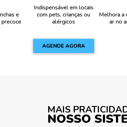
Indispensável em locais
anchas e
com pets, crianças ou
Melhora a 
 precoce
alérgicos
ar no 
AGENDE AGORA
MAIS PRATICIDA
NOSSO SIST