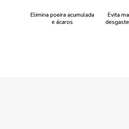
Elimina poeira acumulada
Evita m
e ácaros
desgaste