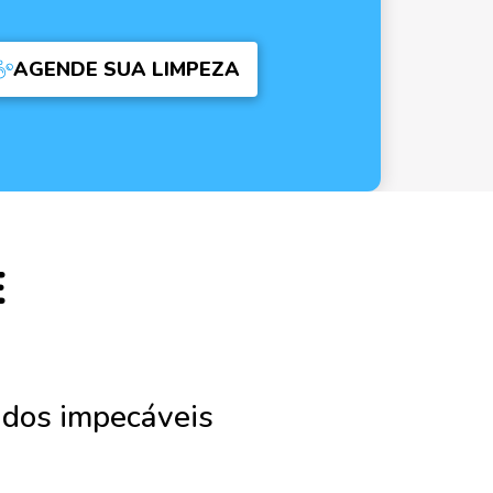
AGENDE SUA LIMPEZA
E
ados impecáveis