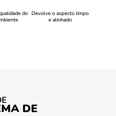
qualidade do
Devolve o aspecto limpo
ambiente
e alinhado
DE
EMA DE