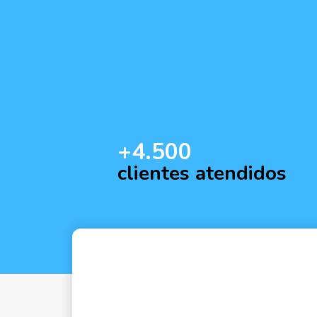
+4.500
clientes atendidos