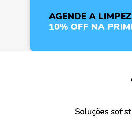
AGENDE A LIMPE
10% OFF NA PRI
Soluções sofis