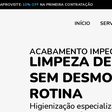
APROVEITE:
10% OFF
NA PRIMEIRA CONTRATAÇÃO
INÍCIO
SER
ACABAMENTO IMPE
LIMPEZA DE
SEM DESMO
ROTINA
Higienização especializ