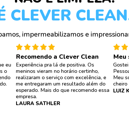
É CLEVER CLEAN
pamos, impermeabilizamos e impressiona
Recomendo a Clever Clean
Meu s
ue eu
Experiência pra lá de positiva. Os
Gostei
s o
meninos vieram no horário certinho,
Pessoa
cendo
realizaram o serviço com excelência, e
Meu so
do.
me entregaram um resultado além do
cheiro
esperado. Mais do que recomendo essa
LUIZ 
empresa.
LAURA SATHLER