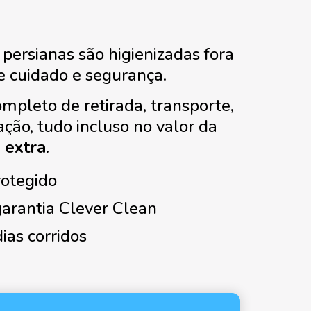
 persianas são higienizadas fora
e cuidado e segurança.
pleto de retirada, transporte,
ação, tudo incluso no valor da
 extra
.
rotegido
arantia Clever Clean
ias corridos