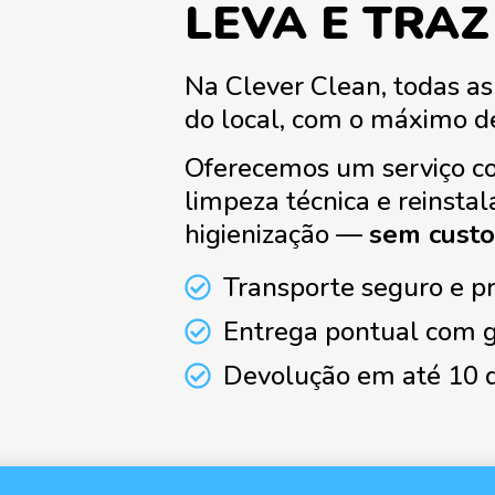
LEVA E TRAZ
Na Clever Clean, todas as
do local, com o máximo d
Oferecemos um serviço com
limpeza técnica e reinstal
higienização —
sem custo
Transporte seguro e p
Entrega pontual com g
Devolução em até 10 d