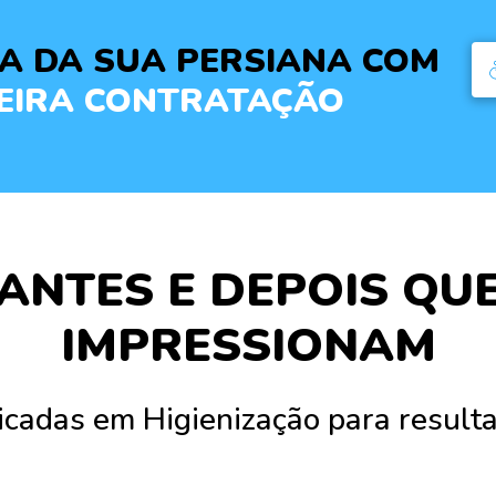
ZA DA SUA PERSIANA COM
MEIRA CONTRATAÇÃO
ANTES E DEPOIS QU
IMPRESSIONAM
ticadas em Higienização para result