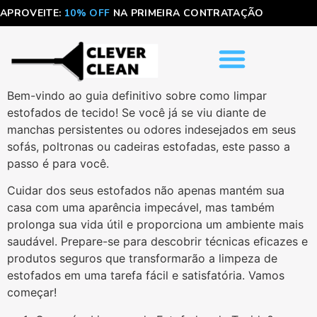
APROVEITE:
10% OFF
NA PRIMEIRA CONTRATAÇÃO
Bem-vindo ao guia definitivo sobre como limpar
estofados de tecido! Se você já se viu diante de
manchas persistentes ou odores indesejados em seus
sofás, poltronas ou cadeiras estofadas, este passo a
passo é para você.
Cuidar dos seus estofados não apenas mantém sua
casa com uma aparência impecável, mas também
prolonga sua vida útil e proporciona um ambiente mais
saudável. Prepare-se para descobrir técnicas eficazes e
produtos seguros que transformarão a limpeza de
estofados em uma tarefa fácil e satisfatória. Vamos
começar!