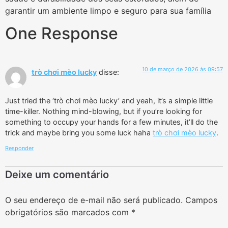
garantir um ambiente limpo e seguro para sua família
One Response
10 de março de 2026 às 09:57
trò chơi mèo lucky
disse:
Just tried the ‘trò chơi mèo lucky’ and yeah, it’s a simple little
time-killer. Nothing mind-blowing, but if you’re looking for
something to occupy your hands for a few minutes, it’ll do the
trick and maybe bring you some luck haha
trò chơi mèo lucky
.
Responder
Deixe um comentário
O seu endereço de e-mail não será publicado.
Campos
obrigatórios são marcados com
*